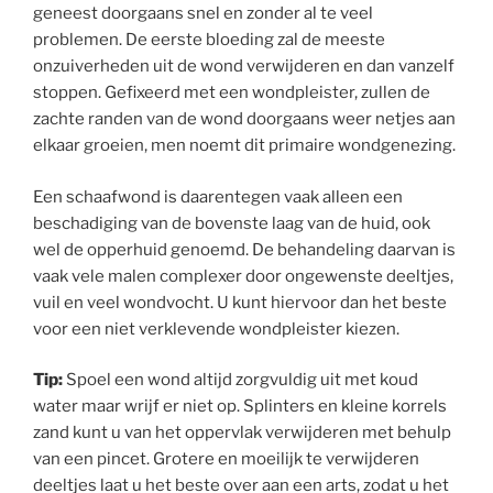
geneest doorgaans snel en zonder al te veel
problemen. De eerste bloeding zal de meeste
onzuiverheden uit de wond verwijderen en dan vanzelf
stoppen. Gefixeerd met een wondpleister, zullen de
zachte randen van de wond doorgaans weer netjes aan
elkaar groeien, men noemt dit primaire wondgenezing.
Een schaafwond is daarentegen vaak alleen een
beschadiging van de bovenste laag van de huid, ook
wel de opperhuid genoemd. De behandeling daarvan is
vaak vele malen complexer door ongewenste deeltjes,
vuil en veel wondvocht. U kunt hiervoor dan het beste
voor een niet verklevende wondpleister kiezen.
Tip:
Spoel een wond altijd zorgvuldig uit met koud
water maar wrijf er niet op. Splinters en kleine korrels
zand kunt u van het oppervlak verwijderen met behulp
van een pincet. Grotere en moeilijk te verwijderen
deeltjes laat u het beste over aan een arts, zodat u het