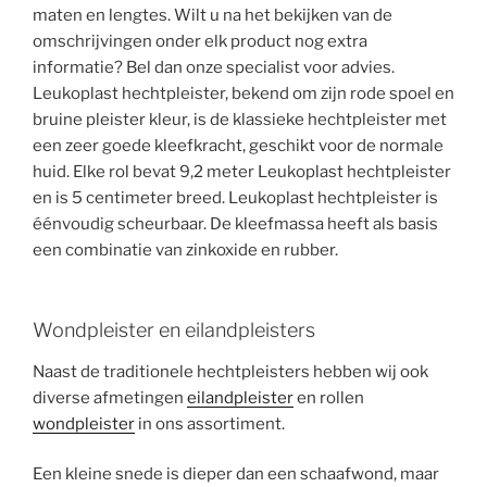
maten en lengtes. Wilt u na het bekijken van de
omschrijvingen onder elk product nog extra
informatie? Bel dan onze specialist voor advies.
Leukoplast hechtpleister, bekend om zijn rode spoel en
bruine pleister kleur, is de klassieke hechtpleister met
een zeer goede kleefkracht, geschikt voor de normale
huid. Elke rol bevat 9,2 meter Leukoplast hechtpleister
en is 5 centimeter breed. Leukoplast hechtpleister is
éénvoudig scheurbaar. De kleefmassa heeft als basis
een combinatie van zinkoxide en rubber.
Wondpleister en eilandpleisters
Naast de traditionele hechtpleisters hebben wij ook
diverse afmetingen
eilandpleister
en rollen
wondpleister
in ons assortiment.
Een kleine snede is dieper dan een schaafwond, maar