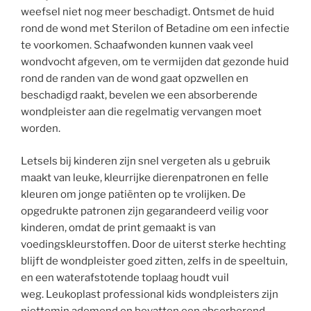
weefsel niet nog meer beschadigt. Ontsmet de huid
rond de wond met Sterilon of Betadine om een infectie
te voorkomen. Schaafwonden kunnen vaak veel
wondvocht afgeven, om te vermijden dat gezonde huid
rond de randen van de wond gaat opzwellen en
beschadigd raakt, bevelen we een absorberende
wondpleister aan die regelmatig vervangen moet
worden.
Letsels bij kinderen zijn snel vergeten als u gebruik
maakt van leuke, kleurrijke dierenpatronen en felle
kleuren om jonge patiënten op te vrolijken. De
opgedrukte patronen zijn gegarandeerd veilig voor
kinderen, omdat de print gemaakt is van
voedingskleurstoffen. Door de uiterst sterke hechting
blijft de wondpleister goed zitten, zelfs in de speeltuin,
en een waterafstotende toplaag houdt vuil
weg. Leukoplast professional kids wondpleisters zijn
niettemin ademend en bevatten een absorberend