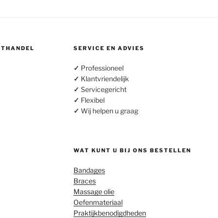
OTHANDEL
SERVICE EN ADVIES
✓
Professioneel
✓
Klantvriendelijk
✓
Servicegericht
✓
Flexibel
✓
Wij helpen u graag
WAT KUNT U BIJ ONS BESTELLEN
Bandages
Braces
Massage olie
Oefenmateriaal
Praktijkbenodigdheden