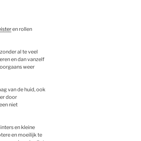
ister
en rollen
onder al te veel
eren en dan vanzelf
 doorgaans weer
ag van de huid, ook
er door
een niet
inters en kleine
tere en moeilijk te