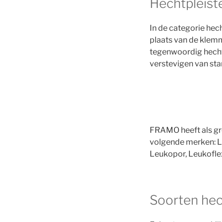
Hechtpleiste
In de categorie hech
plaats van de klemm
tegenwoordig hechtp
verstevigen van sta
FRAMO heeft als gro
volgende merken: Le
Leukopor, Leukofle
Soorten hec