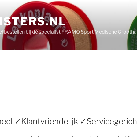
ISTERS.NL
nel bestellen bij dé specialist FRAMO Sport Medische Grooth
eel ✓Klantvriendelijk ✓Servicegerich