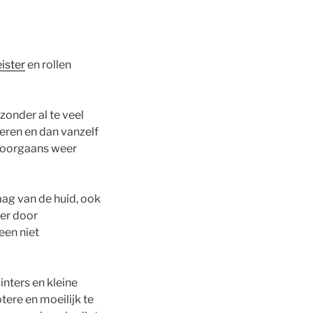
ister
en rollen
onder al te veel
eren en dan vanzelf
 doorgaans weer
ag van de huid, ook
er door
een niet
inters en kleine
tere en moeilijk te