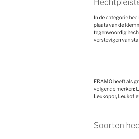
Hechtpleiste
In de categorie hech
plaats van de klemm
tegenwoordig hechtp
verstevigen van sta
FRAMO heeft als gro
volgende merken: Le
Leukopor, Leukofle
Soorten hec