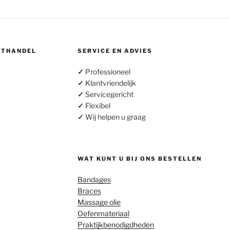
OTHANDEL
SERVICE EN ADVIES
✓
Professioneel
✓
Klantvriendelijk
✓
Servicegericht
✓
Flexibel
✓
Wij helpen u graag
WAT KUNT U BIJ ONS BESTELLEN
Bandages
Braces
Massage olie
Oefenmateriaal
Praktijkbenodigdheden